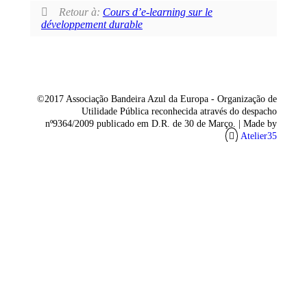
Retour à:
Cours d’e-learning sur le
développement durable
©2017 Associação Bandeira Azul da Europa - Organização de
Utilidade Pública reconhecida através do despacho
nº9364/2009 publicado em D.R. de 30 de Março. |
Made by
Atelier35